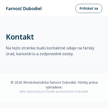
Farnosť Dubodiel
Prihlásiť sa
Kontakt
Na tejto stránke budú kontaktné údaje na farský
úrad, kanceláriu a zodpovedné osoby.
©
2026
Rímskokatolícka farnosť Dubodiel. Všetky práva
vyhradené.
Web vytvorený pre farské spoločenstvo Dubodiel.