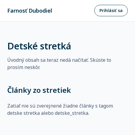
Farnosť Dubodiel
Prihlásiť sa
Detské stretká
Úvodný obsah sa teraz nedá načítať. Skúste to
prosím neskôr.
Články zo stretiek
Zatiaľ nie sú zverejnené žiadne články s tagom
detske stretka alebo detske_stretka.